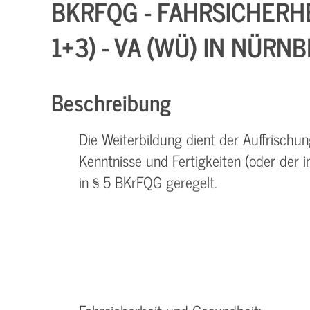
BKRFQG - FAHRSICHERH
1+3) - VA (WÜ) IN NÜRN
Beschreibung
Die Weiterbildung dient der Auffrisch
Kenntnisse und Fertigkeiten (oder der 
in § 5 BKrFQG geregelt.