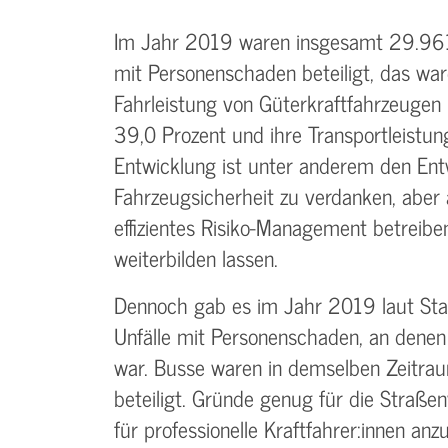
Im Jahr 2019 waren insgesamt 29.961 
mit Personenschaden beteiligt, das wa
Fahrleistung von Güterkraftfahrzeuge
39,0 Prozent und ihre Transportleistun
Entwicklung ist unter anderem den Entw
Fahrzeugsicherheit zu verdanken, aber
effizientes Risiko-Management betreibe
weiterbilden lassen.
Dennoch gab es im Jahr 2019 laut St
Unfälle mit Personenschaden, an denen 
war. Busse waren in demselben Zeitra
beteiligt. Gründe genug für die Straße
für professionelle Kraftfahrer:innen an