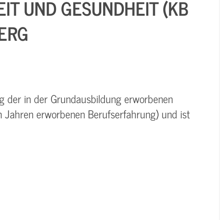
EIT UND GESUNDHEIT (KB
BERG
ung der in der Grundausbildung erworbenen
in Jahren erworbenen Berufserfahrung) und ist