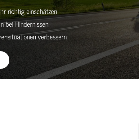
r richtig einschätzen
 bei Hindernissen
ensituationen verbessern
n