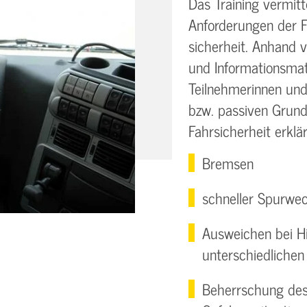
Das Training vermit
Anforderungen der F
sicherheit. Anhand 
und Informationsmat
Teilnehmerinnen und
bzw. passiven Grund
Fahrsicherheit erklärt
Bremsen
schneller Spurwec
Ausweichen bei H
unterschiedliche
Beherrschung des