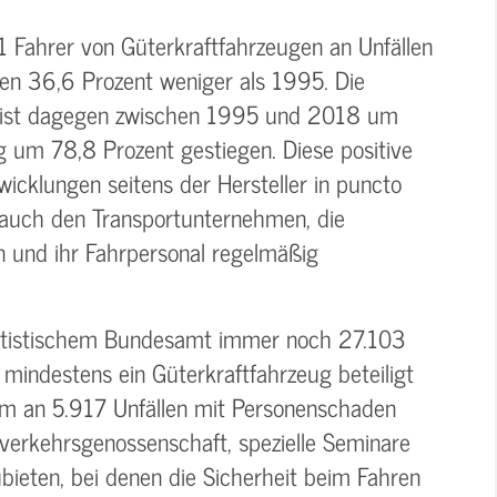
Fahrer von Güterkraftfahrzeugen an Unfällen
ren 36,6 Prozent weniger als 1995. Die
n ist dagegen zwischen 1995 und 2018 um
g um 78,8 Prozent gestiegen. Diese positive
icklungen seitens der Hersteller in puncto
 auch den Transportunternehmen, die
n und ihr Fahrpersonal regelmäßig
atistischem Bundesamt immer noch 27.103
mindestens ein Güterkraftfahrzeug beteiligt
um an 5.917 Unfällen mit Personenschaden
nverkehrsgenossenschaft, spezielle Seminare
zubieten, bei denen die Sicherheit beim Fahren