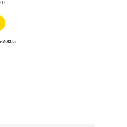
en
W-MODULE