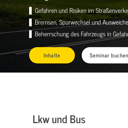
Gefahren und Risiken im Straßenverkeh
Bremsen, Spurwechsel und Ausweichen
Beherrschung des Fahrzeugs in Gefahr
Inhalte
Seminar buche
Lkw und Bus