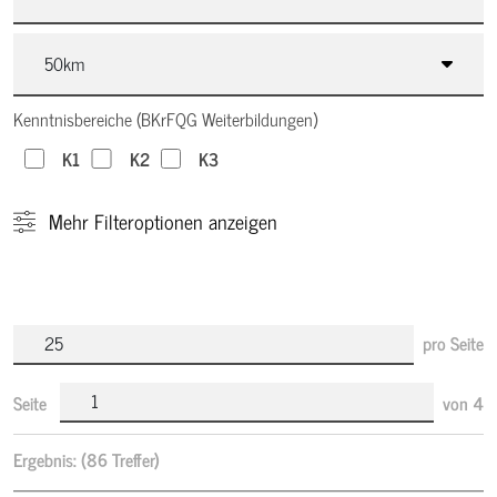
Kenntnisbereiche (BKrFQG Weiterbildungen)
K1
K2
K3
Mehr
Filteroptionen anzeigen
pro Seite
Seite
von
4
Ergebnis:
(86 Treffer)