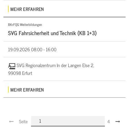
MEHR ERFAHREN
BKrFQG Weiterbildungen
SVG Fahrsicherheit und Technik (KB 1+3)
19.09.2026
08:00 - 16:00
SVG Regionalzentrum In der Langen Else 2,
99098 Erfurt
MEHR ERFAHREN
Seite
4