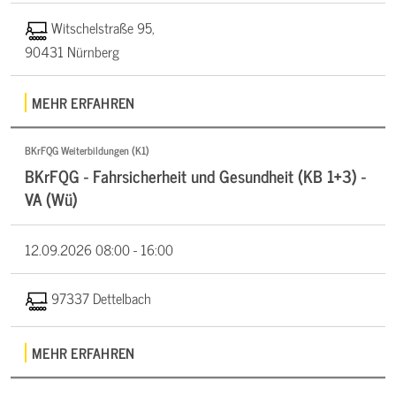
Witschelstraße 95,
90431 Nürnberg
MEHR ERFAHREN
BKrFQG Weiterbildungen (K1)
BKrFQG - Fahrsicherheit und Gesundheit (KB 1+3) -
VA (Wü)
12.09.2026
08:00 - 16:00
97337 Dettelbach
MEHR ERFAHREN