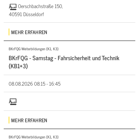
Oerschbachstraße 150,
40591 Düsseldorf
MEHR ERFAHREN
BKrFQG Weiterbildungen (K1, K3)
BKrFQG - Samstag - Fahrsicherheit und Technik
(KB1+3)
08.08.2026
08:15 - 16:45
MEHR ERFAHREN
BKrFQG Weiterbildungen (K1, K3)