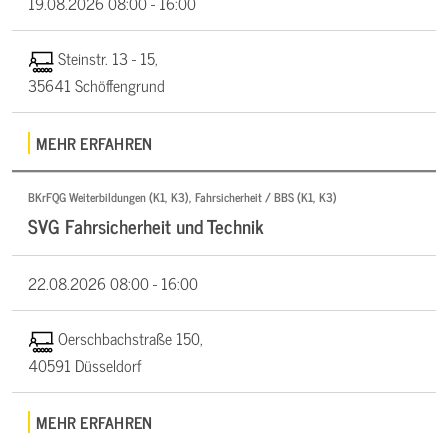
19.08.2026
08:00 - 16:00
Steinstr. 13 - 15,
35641 Schöffengrund
MEHR ERFAHREN
BKrFQG Weiterbildungen (K1, K3), Fahrsicherheit / BBS (K1, K3)
SVG Fahrsicherheit und Technik
22.08.2026
08:00 - 16:00
Oerschbachstraße 150,
40591 Düsseldorf
MEHR ERFAHREN