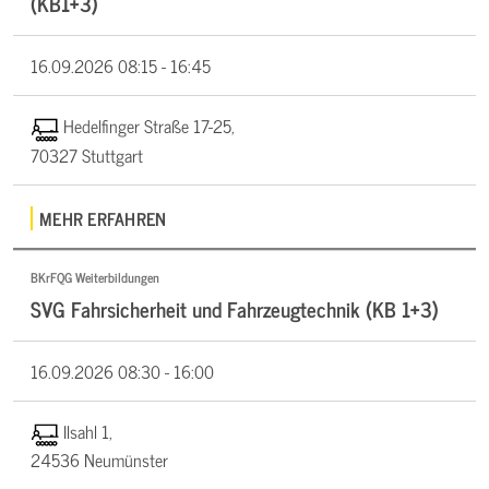
(KB1+3)
16.09.2026
08:15 - 16:45
Hedelfinger Straße 17-25,
70327 Stuttgart
MEHR ERFAHREN
BKrFQG Weiterbildungen
SVG Fahrsicherheit und Fahrzeugtechnik (KB 1+3)
16.09.2026
08:30 - 16:00
Ilsahl 1,
24536 Neumünster