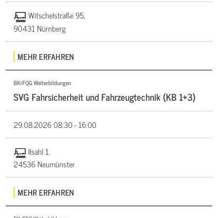
Witschelstraße 95,
90431 Nürnberg
MEHR ERFAHREN
BKrFQG Weiterbildungen
SVG Fahrsicherheit und Fahrzeugtechnik (KB 1+3)
29.08.2026
08:30 - 16:00
Ilsahl 1,
24536 Neumünster
MEHR ERFAHREN