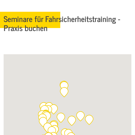
Seminare für Fahrsicherheitstraining -
Praxis buchen