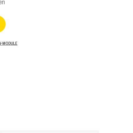
en
W-MODULE