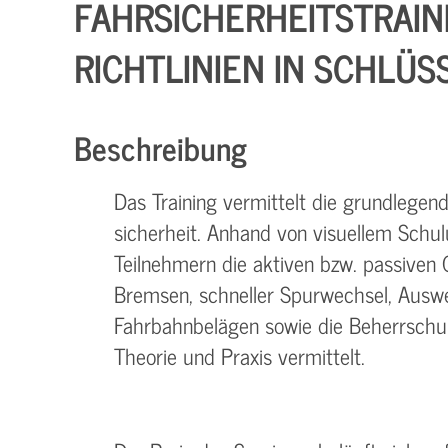
FAHRSICHERHEITSTRAIN
RICHTLINIEN IN SCHLÜS
Beschreibung
Das Training vermittelt die grundlegen
sicherheit. Anhand von visuellem Schu
Teilnehmern die aktiven bzw. passiven 
Bremsen, schneller Spurwechsel, Auswe
Fahrbahnbelägen sowie die Beherrschun
Theorie und Praxis vermittelt.