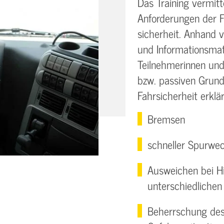
Das Training vermit
Anforderungen der F
sicherheit. Anhand 
und Informationsmat
Teilnehmerinnen und
bzw. passiven Grund
Fahrsicherheit erklärt
Bremsen
schneller Spurwec
Ausweichen bei H
unterschiedliche
Beherrschung des