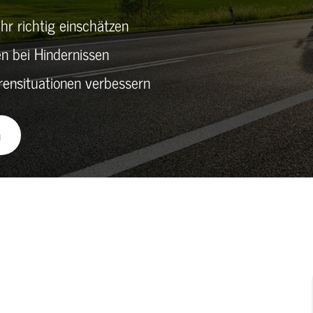
r richtig einschätzen
 bei Hindernissen
ensituationen verbessern
n