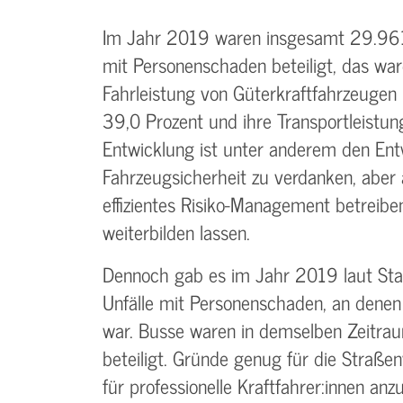
Im Jahr 2019 waren insgesamt 29.961 
mit Personenschaden beteiligt, das wa
Fahrleistung von Güterkraftfahrzeuge
39,0 Prozent und ihre Transportleistun
Entwicklung ist unter anderem den Entw
Fahrzeugsicherheit zu verdanken, aber
effizientes Risiko-Management betreibe
weiterbilden lassen.
Dennoch gab es im Jahr 2019 laut St
Unfälle mit Personenschaden, an denen 
war. Busse waren in demselben Zeitra
beteiligt. Gründe genug für die Straße
für professionelle Kraftfahrer:innen an