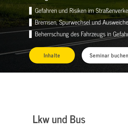
Gefahren und Risiken im Straßenverkeh
Bremsen, Spurwechsel und Ausweichen
Beherrschung des Fahrzeugs in Gefahr
Inhalte
Seminar buche
Lkw und Bus