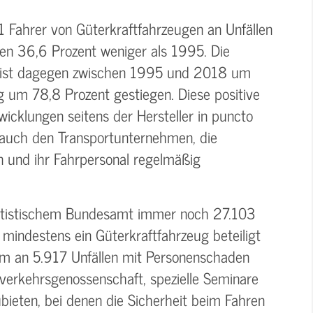
Fahrer von Güterkraftfahrzeugen an Unfällen
ren 36,6 Prozent weniger als 1995. Die
n ist dagegen zwischen 1995 und 2018 um
g um 78,8 Prozent gestiegen. Diese positive
icklungen seitens der Hersteller in puncto
 auch den Transportunternehmen, die
n und ihr Fahrpersonal regelmäßig
atistischem Bundesamt immer noch 27.103
mindestens ein Güterkraftfahrzeug beteiligt
um an 5.917 Unfällen mit Personenschaden
nverkehrsgenossenschaft, spezielle Seminare
zubieten, bei denen die Sicherheit beim Fahren