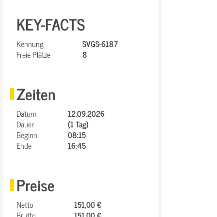
KEY-FACTS
Kennung
SVGS-6187
Freie Plätze
8
Zeiten
Datum
12.09.2026
Dauer
(1 Tag)
Beginn
08:15
Ende
16:45
Preise
Netto
151,00 €
Brutto
151,00 €