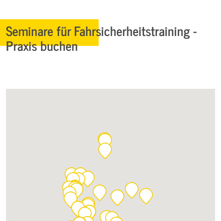
Seminare für Fahrsicherheitstraining -
Praxis buchen