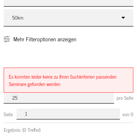
Mehr
Filteroptionen anzeigen
Es konnten leider keine zu Ihren Suchkriterien passenden
Seminare gefunden werden.
pro Seite
Seite
von
0
Ergebnis:
(0 Treffer)