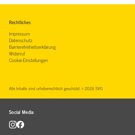
Rechtliches
Impressum
Datenschutz
Barrierefreiheitserklärung
Widerruf
Cookie-Einstellungen
Alle Inhalte sind urheberrechtlich geschützt. © 2026 SVG
Social Media