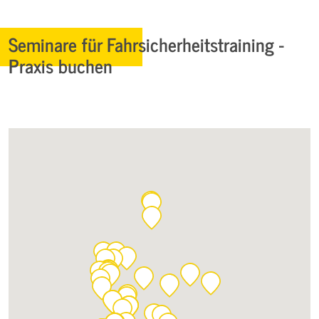
Seminare für Fahrsicherheitstraining -
Praxis buchen