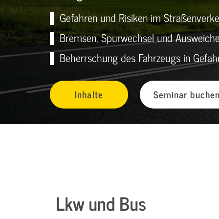
Gefahren und Risiken im Straßenverkeh
Bremsen, Spurwechsel und Ausweichen
Beherrschung des Fahrzeugs in Gefahr
Inhalte
Seminar buche
Lkw und Bus