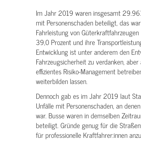
Im Jahr 2019 waren insgesamt 29.961 
mit Personenschaden beteiligt, das wa
Fahrleistung von Güterkraftfahrzeuge
39,0 Prozent und ihre Transportleistun
Entwicklung ist unter anderem den Entw
Fahrzeugsicherheit zu verdanken, aber
effizientes Risiko-Management betreibe
weiterbilden lassen.
Dennoch gab es im Jahr 2019 laut St
Unfälle mit Personenschaden, an denen 
war. Busse waren in demselben Zeitra
beteiligt. Gründe genug für die Straße
für professionelle Kraftfahrer:innen an