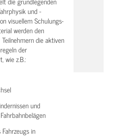
telt die grundlegenden
ahrphysik und -
von visuellem Schulungs-
erial werden den
 Teilnehmern die aktiven
regeln der
, wie z.B.:
hsel
indernissen und
n Fahrbahnbelägen
 Fahrzeugs in