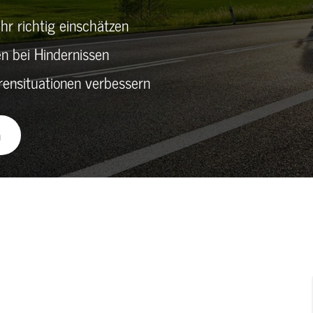
r richtig einschätzen
 bei Hindernissen
ensituationen verbessern
n