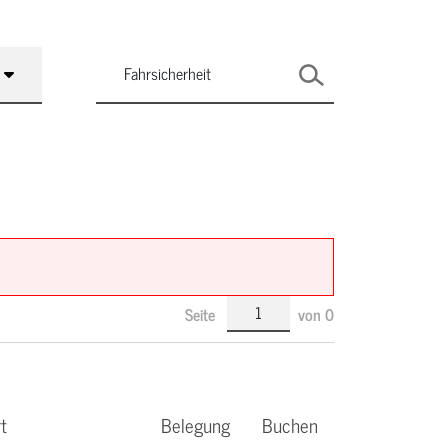
Seite
von
0
t
Belegung
Buchen