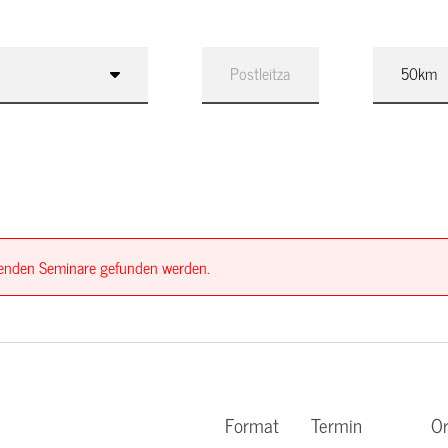
ssenden Seminare gefunden werden.
Format
Termin
Or