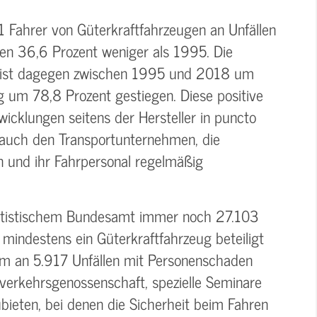
Fahrer von Güterkraftfahrzeugen an Unfällen
ren 36,6 Prozent weniger als 1995. Die
n ist dagegen zwischen 1995 und 2018 um
g um 78,8 Prozent gestiegen. Diese positive
icklungen seitens der Hersteller in puncto
 auch den Transportunternehmen, die
n und ihr Fahrpersonal regelmäßig
atistischem Bundesamt immer noch 27.103
mindestens ein Güterkraftfahrzeug beteiligt
um an 5.917 Unfällen mit Personenschaden
nverkehrsgenossenschaft, spezielle Seminare
zubieten, bei denen die Sicherheit beim Fahren