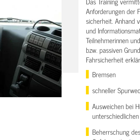
Das Training vermit
Anforderungen der F
sicherheit. Anhand 
und Informationsmat
Teilnehmerinnen und
bzw. passiven Grund
Fahrsicherheit erklärt
Bremsen
schneller Spurwec
Ausweichen bei H
unterschiedliche
Beherrschung des