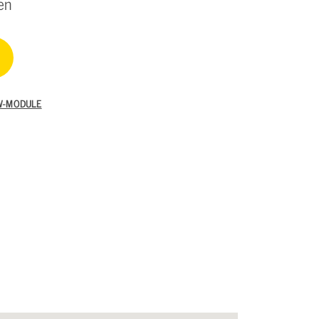
en
W-MODULE