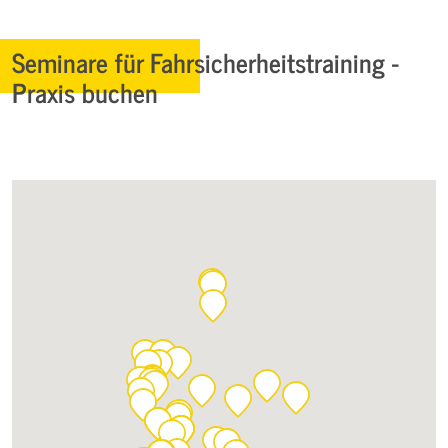
Seminare für Fahrsicherheitstraining -
Praxis buchen