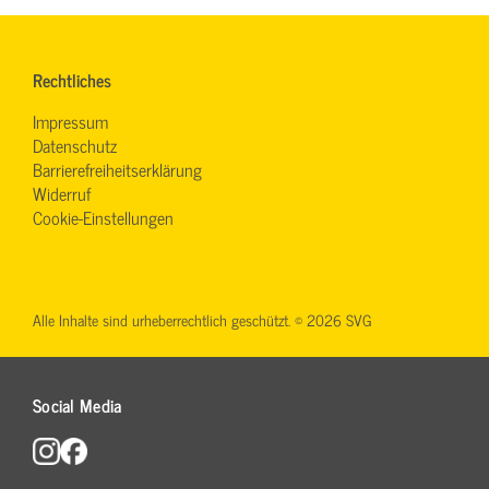
Rechtliches
Impressum
Datenschutz
Barrierefreiheitserklärung
Widerruf
Cookie-Einstellungen
Alle Inhalte sind urheberrechtlich geschützt. © 2026 SVG
Social Media