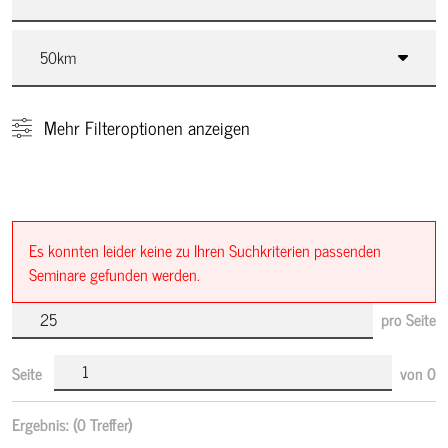
Mehr
Filteroptionen anzeigen
Es konnten leider keine zu Ihren Suchkriterien passenden
Seminare gefunden werden.
pro Seite
Seite
von
0
Ergebnis:
(0 Treffer)